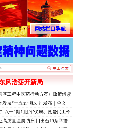
网站栏目导航
东风浩荡开新局
强基工程中医药行动方案》政策解读
源发展“十五五”规划》发布｜全文
好"八一"期间拥军优属拥政爱民工作
业高质量发展 九部门出台19条举措