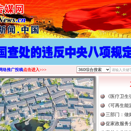
网络推广投稿
点击进入>>>
《医疗卫生
《可再生能
三部门：做
促家政服务