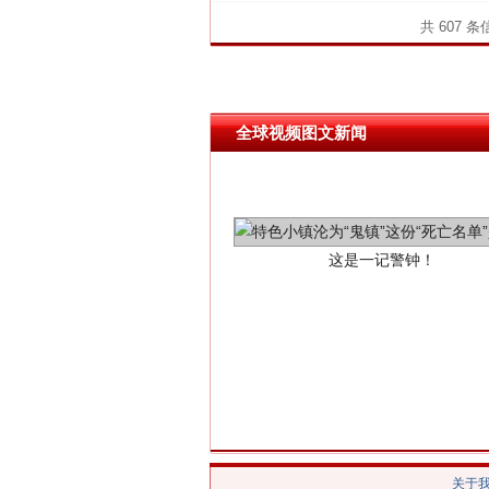
共 607 
全球视频图文新闻
这是一记警钟！
在谋一域中谋全局
关于