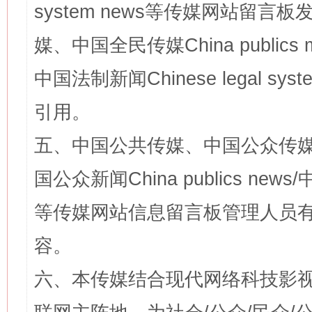
system news等传媒网站留
媒、中国全民传媒China publics me
中国法制新闻Chinese legal 
引用。
五、中国公共传媒、中国公众传媒、中国全
国公众新闻China publics news/中
等传媒网站信息留言板管理人员
容。
六、本传媒结合现代网络科技影